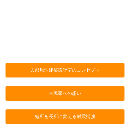
與那原浩建築設計室のコンセプト
古民家への想い
短所を長所に変える耐震補強