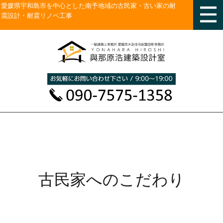
愛媛県宇和島市を中心とした南予地域の古民家・古い家の耐
震設計・耐震リノベ工事
古民家へのこだわり