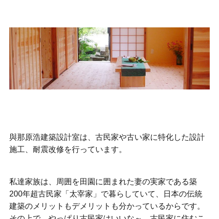
與那原浩建築設計室は、古民家や古い家に特化した設計
施工、耐震改修を行っています。
私達家族は、周囲を田園に囲まれた妻の実家である築
200年超古民家「太宰家」で暮らしていて、日本の伝統
建築のメリットもデメリットも分かっているからです。
その上で、やっぱり古民家はいいな～、古民家に住むこ