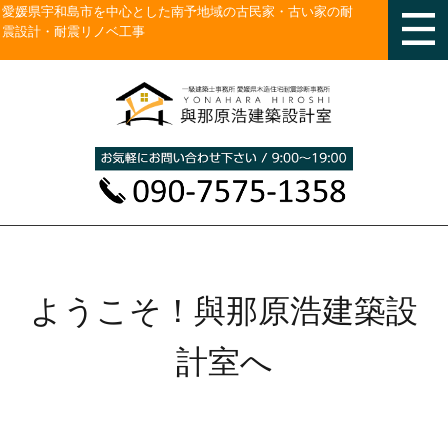
愛媛県宇和島市を中心とした南予地域の古民家・古い家の耐
震設計・耐震リノベ工事
ようこそ！與那原浩建築設
計室へ