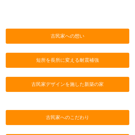
古民家への想い
短所を長所に変える耐震補強
古民家デザインを施した新築の家
古民家へのこだわり