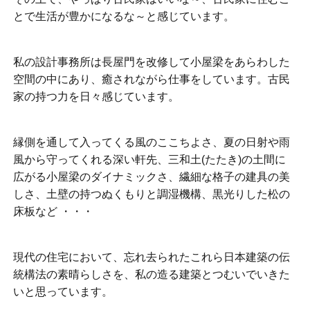
とで生活が豊かになるな～と感じています。
私の設計事務所は長屋門を改修して小屋梁をあらわした
空間の中にあり、癒されながら仕事をしています。古民
家の持つ力を日々感じています。
縁側を通して入ってくる風のここちよさ、夏の日射や雨
風から守ってくれる深い軒先、三和土(たたき)の土間に
広がる小屋梁のダイナミックさ、繊細な格子の建具の美
しさ、土壁の持つぬくもりと調湿機構、黒光りした松の
床板など ・・・
現代の住宅において、忘れ去られたこれら日本建築の伝
統構法の素晴らしさを、私の造る建築とつむいでいきた
いと思っています。