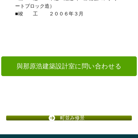
ートブロック造）
■竣 工 ２００６年３月
與那原浩建築設計室に問い合わせる
町並み修景