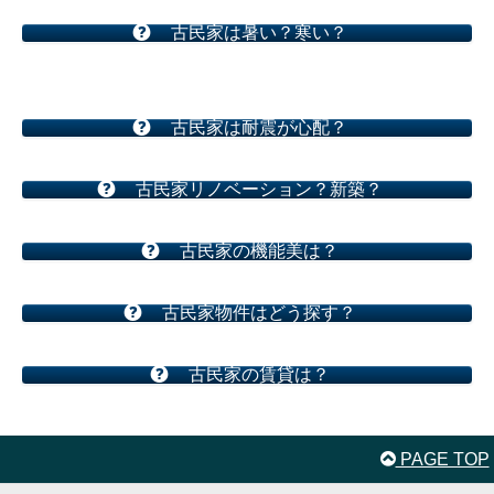
古民家は暑い？寒い？
古民家は耐震が心配？
古民家リノベーション？新築？
古民家の機能美は？
古民家物件はどう探す？
古民家の賃貸は？
PAGE TOP