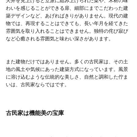
天井を見上げると立派に組み上げられた梁や、木材の味
わいを感じることができる扉、細部にまでこだわった建
築デザインなど、あげればきりがありません。現代の建
物では、再現することはできても、長い年月を経てきた
雰囲気を取り入れることはできません。独特の侘び寂び
など心癒される雰囲気と味わい深さがあります。
また建物だけではありません。多くの古民家は、その土
地の風土や気候にあった建築方式になっています。風景
に溶け込むような伝統的な美しさ、自然と調和した佇ま
いは、古民家ならではです。
古民家は機能美の宝庫