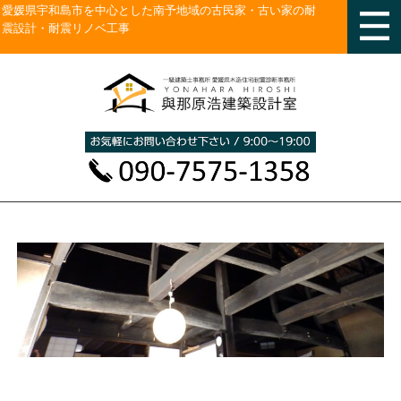
愛媛県宇和島市を中心とした南予地域の古民家・古い家の耐
震設計・耐震リノベ工事