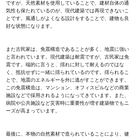
ですが、天然素材を使用していることで、建材自体の通
気性も保たれているのが、現代建築では再現できないこ
とです。風通しがよくなる設計をすることで、建物も良
好な状態になります。
また古民家は、免震構造であることが多く、地震に強い
と言われています。現代建築は耐震ですが、古民家は免
震です。端的に言うと、揺れに対して耐えるのではな
く、抵抗せずに一緒に揺られているのです。揺られるこ
とで、地震のエネルギーを外に逃がすことができます。
この免震構造は、マンション、オフィスビルなどの商業
施設などで採用されるようになってきています。また、
病院や公共施設など災害時に重要性が増す建築物でもニ
ーズが高まっています。
最後に、本物の自然素材で造られていることにより、健