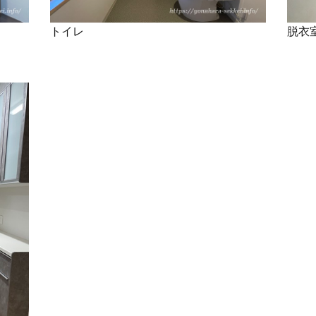
トイレ
脱衣