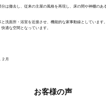
部分は撤去し、従来の主屋の風格を再現し、床の間や神棚のあ
。
DKと洗面所・浴室を近接させ、機能的な家事動線としています
、快適な空間となっています。
１２月
お客様の声