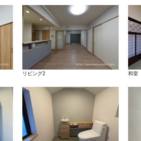
リビング2
和室