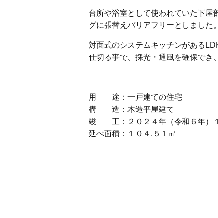
台所や浴室として使われていた下屋
グに張替えバリアフリーとしました
対面式のシステムキッチンがあるL
仕切る事で、採光・通風を確保でき
用 途：一戸建ての住宅
構 造：木造平屋建て
竣 工：２０２４年（令和６年）
延べ面積：１０４.５１㎡