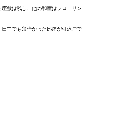
る座敷は残し、他の和室はフローリン
。日中でも薄暗かった部屋が引込戸で