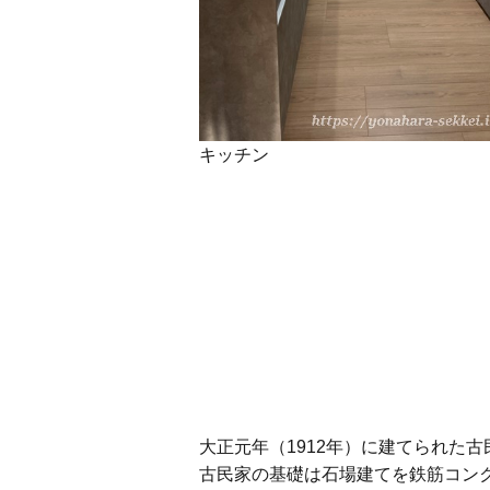
キッチン
大正元年（1912年）に建てられた
古民家の基礎は石場建てを鉄筋コンク