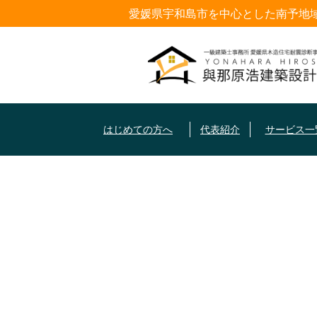
愛媛県宇和島市を中心とした南予地
はじめての方へ
代表紹介
サービス一