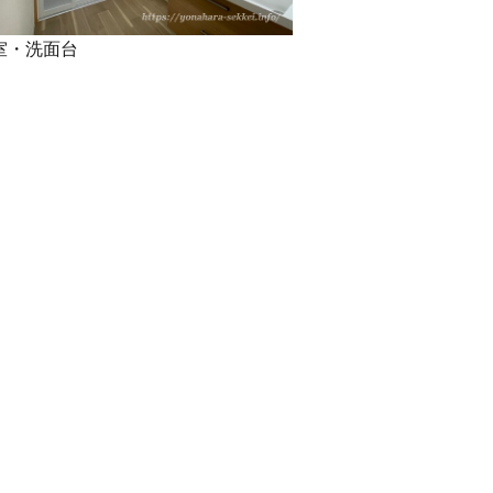
室・洗面台